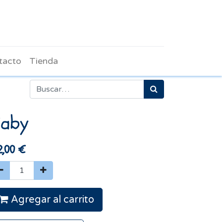
tacto
Tienda
Baby
2,00
€
Agregar al carrito